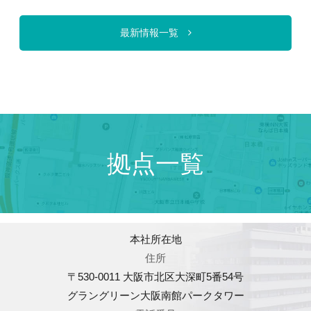
最新情報一覧
拠点一覧
本社所在地
住所
〒530-0011 大阪市北区大深町5番54号
グラングリーン大阪南館パークタワー